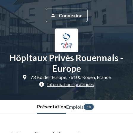
Connexion
Hôpitaux Privés Rouennais -
Europe
73 Bd de l'Europe, 76100 Rouen, France
Informations pratiques
Présentation
Emplois
18