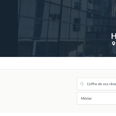
H
Métier