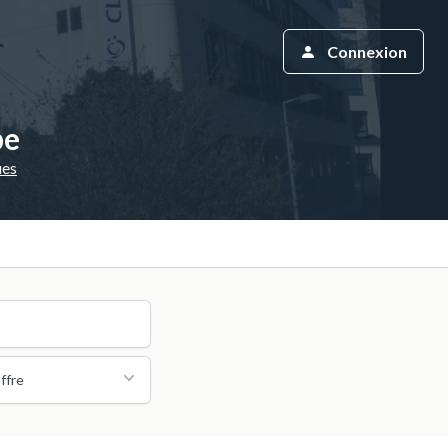
Connexion
pe
ues
ffre