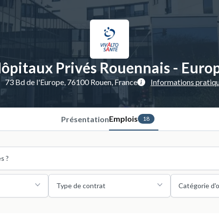
ôpitaux Privés Rouennais - Euro
73 Bd de l'Europe, 76100 Rouen, France
Informations pratiq
Emplois
Présentation
18
Type de contrat
Catégorie d'o