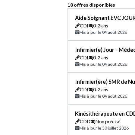
18 offres disponibles
Aide Soignant EVC JOUR
CDI
0-2 ans
Mis à jour le 04 août 2026
Infirmier(e) Jour – Méde
CDI
0-2 ans
Mis à jour le 04 août 2026
Infirmier(ère) SMR de Nu
CDI
0-2 ans
Mis à jour le 04 août 2026
Kinésithérapeute en CD
CDD
Non précisé
Mis à jour le 30 juillet 2026